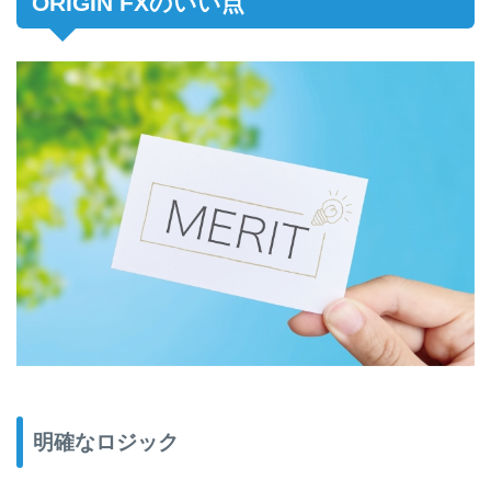
ORIGIN FXのいい点
明確なロジック