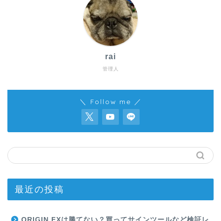
rai
管理人
＼ Follow me ／
最近の投稿
ORIGIN FXは勝てない？買ってサインツールなど検証レ