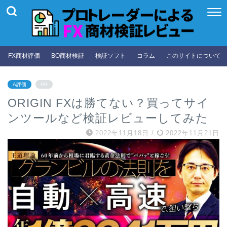
FX商材評価
BO商材検証
検証ソフト
コラム
このサイトについて
A評価
PR
ORIGIN FXは勝てない？買ってサイ
ンツールなど検証レビューしてみた
2022年11月18日
/
2022年11月21日