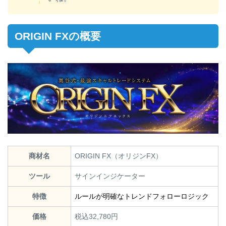
ORIGIN FXの概要
商材名
ORIGIN FX（オリジンFX）
ツール
サインインジケーター
特徴
ルールが明確なトレンドフォローロジック
価格
税込32,780円