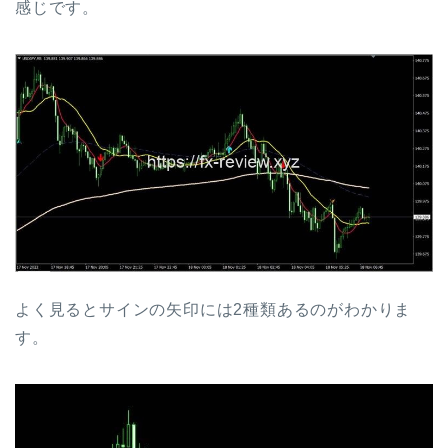
感じです。
よく見るとサインの矢印には2種類あるのがわかりま
す。