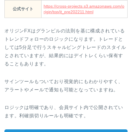
https://cross-projects.s3.amazonaws.com/o
公式サイト
rigin/top/it_pre202211.html
オリジンFXはグランビルの法則を基に構成されている
トレンドフォローのロジックになります。トレードと
しては5分足で行うスキャルピングトレードのスタイル
とされていますが、結果的にはデイトレくらい保有す
ることもあります。
サインツールもついており視覚的にもわかりやすく、
アラートやメールで通知も可能となっていますね。
ロジックは明確であり、会員サイト内で公開されてい
ます。利確損切りルールも明確です。