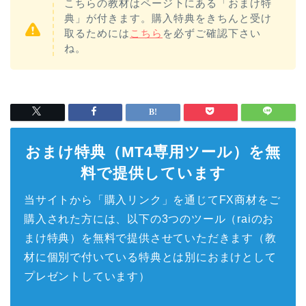
こちらの教材はページ下にある「おまけ特
典」が付きます。購入特典をきちんと受け
取るためには
こちら
を必ずご確認下さい
ね。
おまけ特典（MT4専用ツール）を無
料で提供しています
当サイトから「購入リンク」を通じてFX商材をご
購入された方には、以下の3つのツール（raiのお
まけ特典）を無料で提供させていただきます（教
材に個別で付いている特典とは別におまけとして
プレゼントしています）