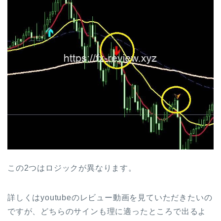
この2つはロジックが異なります。
詳しくはyoutubeのレビュー動画を見ていただきたいの
ですが、どちらのサインも理に適ったところで出るよ