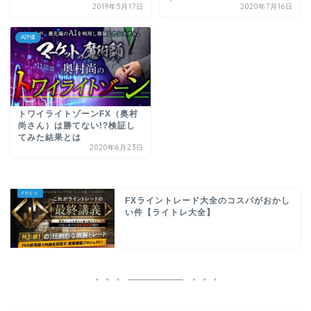
2019年5月17日
2020年7月16日
A評価
トワイライトゾーンFX（奥村
尚さん）は勝てない!?検証し
てみた結果とは
2020年6月23日
FXライントレード大全のコスパがおかし
い件【ライトレ大全】