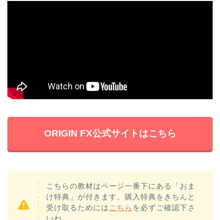
ORIGIN FX公式サイトはこちら
こちらの教材はページ一番下にある「おま
け特典」が付きます。購入特典をきちんと
受け取るためには
こちら
を必ずご確認下さ
いね。