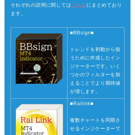
それぞれの説明に関しては
こちら
にまとめており
ます。
■BBsign■
トレンドを初動から狙
うために作成したイン
ジケーターです。いく
つかのフィルターを加
えることでより期待値
が増します。
■Railink■
複数チャートを同期さ
せるインジケーターで