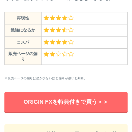
再現性
勉強になるか
コスパ
販売ページの煽
り
※販売ページの煽りは星が少ないほど煽りが強いと判断。
ORIGIN FXを特典付きで買う＞＞