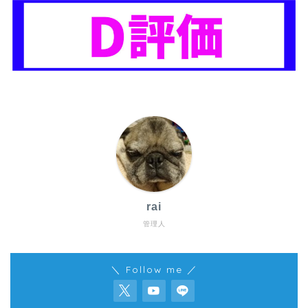
rai
管理人
＼ Follow me ／