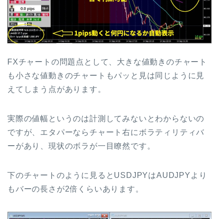
FXチャートの問題点として、大きな値動きのチャート
も小さな値動きのチャートもパッと見は同じように見
えてしまう点があります。
実際の値幅というのは計測してみないとわからないの
ですが、エタパーならチャート右にボラティリティバ
ーがあり、現状のボラが一目瞭然です。
下のチャートのように見るとUSDJPYはAUDJPYより
もバーの長さが2倍くらいあります。