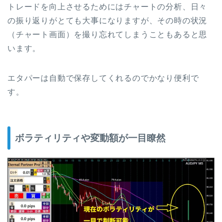
トレードを向上させるためにはチャートの分析、日々
の振り返りがとても大事になりますが、その時の状況
（チャート画面）を撮り忘れてしまうこともあると思
います。
エタパーは自動で保存してくれるのでかなり便利で
す。
ボラティリティや変動額が一目瞭然