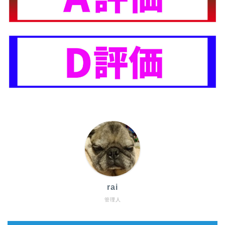
rai
管理人