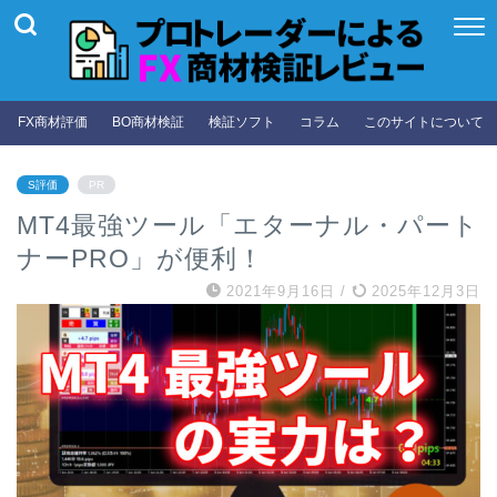
FX商材評価
BO商材検証
検証ソフト
コラム
このサイトについて
S評価
PR
MT4最強ツール「エターナル・パート
ナーPRO」が便利！
2021年9月16日
/
2025年12月3日