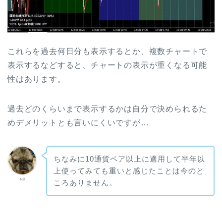
これらを過去何日分も表示するとか、複数チャートで
表示するなどすると、チャートの表示が重くなる可能
性はあります。
過去どのくらいまで表示するかは自分で決められるた
めデメリットとも言いにくいですが…
ちなみに10通貨ペア以上に適用して半年以
上使ってみても重いと感じたことは今のと
rai
ころありません。