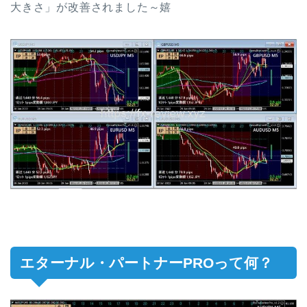
大きさ」が改善されました～嬉
エターナル・パートナーPROって何？