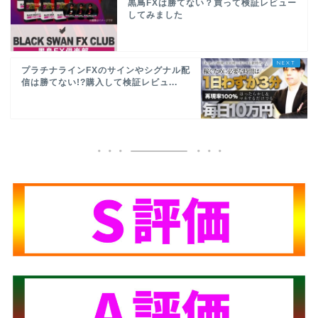
黒鳥FXは勝てない？買って検証レビュー
してみました
プラチナラインFXのサインやシグナル配
信は勝てない!?購入して検証レビュ...