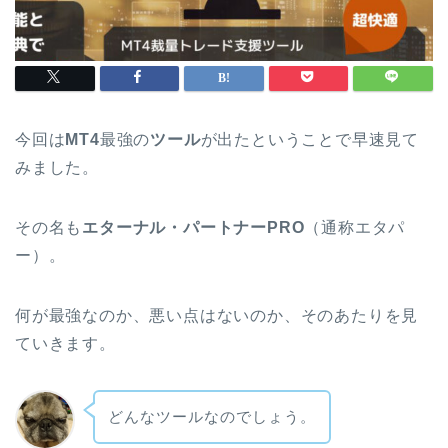
今回は
MT4
最強の
ツール
が出たということで早速見て
みました。
その名も
エターナル・パートナーPRO
（通称エタパ
ー）。
何が最強なのか、悪い点はないのか、そのあたりを見
ていきます。
どんなツールなのでしょう。