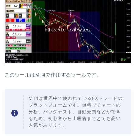
このツールはMT4で使用するツールです。
MT4は世界中で使われているFXトレードの
プラットフォームです。無料でチャートの
分析、バックテスト、自動売買などができ
るため、初心者から上級者までとても高い
人気があります。