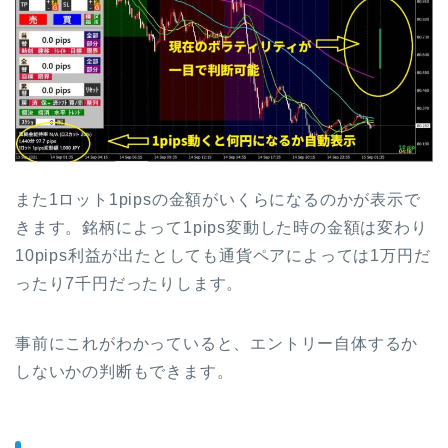
また1ロット1pipsの金額がいくらになるのかが表示で
きます。銘柄によって1pips変動した時の金額は変わり
10pips利益が出たとしても通貨ペアによっては1万円だ
ったり7千円だったりします。
事前にこれがわかっていると、エントリー自体するか
しないかの判断もできます。