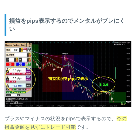
損益をpips表示するのでメンタルがブレにく
い
プラスやマイナスの状況をpipsで表示するので、
今の
損益金額
を見ずにトレード可能
です。