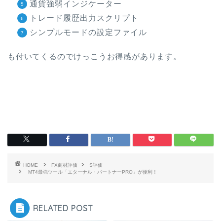
通貨強弱インジケーター
トレード履歴出力スクリプト
シンプルモードの設定ファイル
も付いてくるのでけっこうお得感があります。
HOME
FX商材評価
S評価
MT4最強ツール「エターナル・パートナーPRO」が便利！
RELATED POST