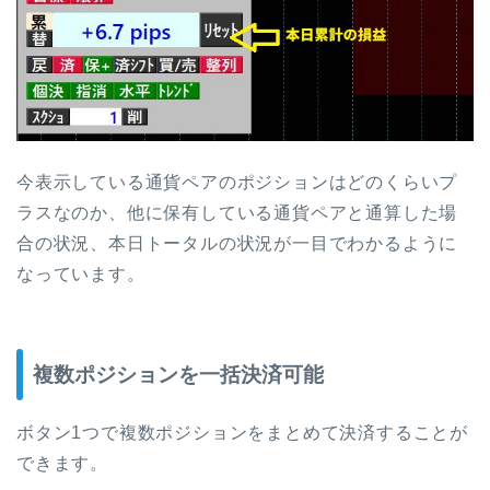
今表示している通貨ペアのポジションはどのくらいプ
ラスなのか、他に保有している通貨ペアと通算した場
合の状況、本日トータルの状況が一目でわかるように
なっています。
複数ポジションを一括決済可能
ボタン1つで複数ポジションをまとめて決済することが
できます。