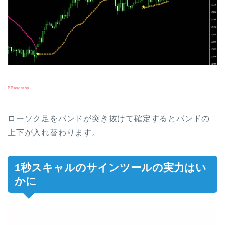
BBandstop
ローソク足をバンドが突き抜けて確定するとバンドの
上下が入れ替わります。
1秒スキャルのサインツールの実力はい
かに