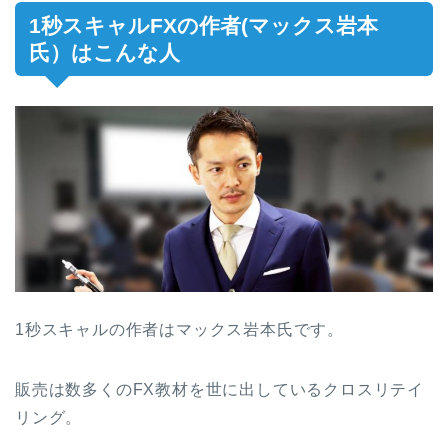
1秒スキャルFXの作者(マックス岩本
氏）はこんな人
1秒スキャルの作者はマックス岩本氏です。
販売は数多くのFX教材を世に出しているクロスリテイ
リング。