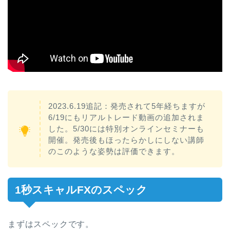
2023.6.19追記：発売されて5年経ちますが
6/19にもリアルトレード動画の追加されま
した。5/30には特別オンラインセミナーも
開催。発売後もほったらかしにしない講師
のこのような姿勢は評価できます。
1秒スキャルFXのスペック
まずはスペックです。