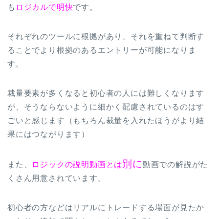
も
ロジカルで明快
です。
それぞれのツールに根拠があり、それを重ねて判断す
ることでより根拠のあるエントリーが可能になりま
す。
裁量要素が多くなると初心者の人には難しくなります
が、そうならないように細かく配慮されているのはす
ごいと感じます（もちろん裁量を入れたほうがより結
果にはつながります）
別に
また、
ロジックの説明動画とは
動画での解説がた
くさん用意されています。
初心者の方などはリアルにトレードする場面が見たか