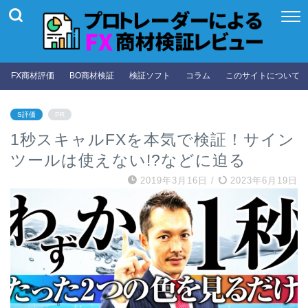
FX商材評価
BO商材検証
検証ソフト
コラム
このサイトについて
S評価
PR
1秒スキャルFXを本気で検証！サイン
ツールは使えない!?などに迫る
2019年3月16日
/
2023年6月19日