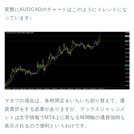
実際にAUDCADのチャートはこのようにトレンドにな
っています↓
マタフの場合は、各時間足をいちいち切り替えて、通
貨選択をする必要がありますが、マックスジャッジメ
ントは文字情報でMT4上に異なる時間軸の通貨強弱も
表示されるので便利というわけです。