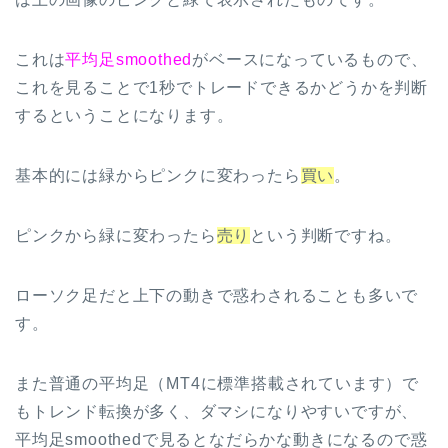
これは
平均足smoothed
がベースになっているもので、
これを見ることで1秒でトレードできるかどうかを判断
するということになります。
基本的には緑からピンクに変わったら
買い
。
ピンクから緑に変わったら
売り
という判断ですね。
ローソク足だと上下の動きで惑わされることも多いで
す。
また普通の平均足（MT4に標準搭載されています）で
もトレンド転換が多く、ダマシになりやすいですが、
平均足smoothedで見るとなだらかな動きになるので惑