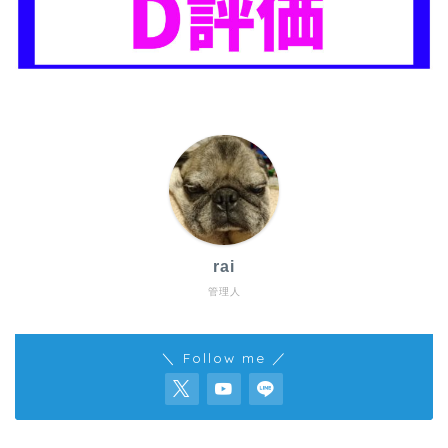
rai
管理人
＼ Follow me ／