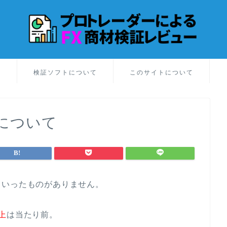
証
検証ソフトについて
このサイトについて
について
といったものがありません。
上
は当たり前。