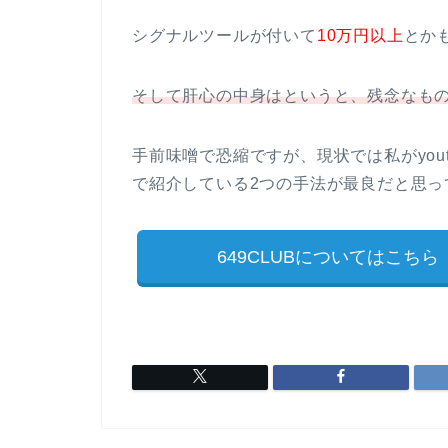
シグナルツールが付いて
10万円以上
とか
そして肝心の中身はというと、残念なも
手前味噌で恐縮ですが、現状では私がyout
で紹介している2つの手法が最良だと思っ
649CLUBについてはこちら