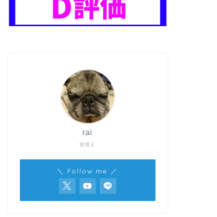
rai
管理人
＼ Follow me ／