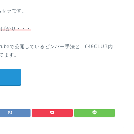
もザラです。
のばかり・・・
ubeで公開しているピンバー手法と、649CLUB内
てます。