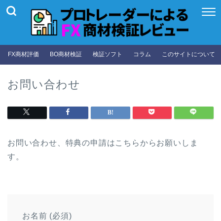
FX商材評価
BO商材検証
検証ソフト
コラム
このサイトについて
お問い合わせ
お問い合わせ、特典の申請はこちらからお願いしま
す。
お名前 (必須)