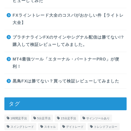
ビューしてみた
FXライントレード大全のコスパがおかしい件【ライトレ
大全】
プラチナラインFXのサインやシグナル配信は勝てない!?
購入して検証レビューしてみました。
MT4最強ツール「エターナル・パートナーPRO」が便
利！
黒鳥FXは勝てない？買って検証レビューしてみました
タグ
1時間足手法
5分足手法
15分足手法
サインツールあり
スイングトレード
スキャル
デイトレード
トレンドフォロー