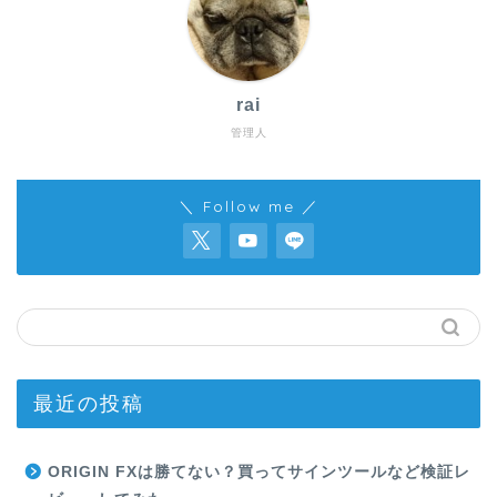
rai
管理人
＼ Follow me ／
最近の投稿
ORIGIN FXは勝てない？買ってサインツールなど検証レ