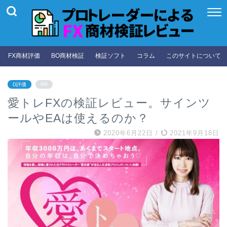
FX商材評価
BO商材検証
検証ソフト
コラム
このサイトについて
D評価
PR
愛トレFXの検証レビュー。サインツ
ールやEAは使えるのか？
2020年6月22日
/
2021年9月18日