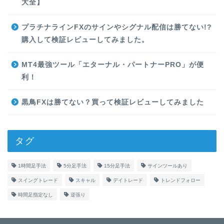
大全】
プラチナラインFXのサインやシグナル配信は勝てない!?
購入して検証レビューしてみました。
MT4最強ツール「エターナル・パートナーPRO」が便
利！
黒鳥FXは勝てない？買って検証レビューしてみました
タグ
1時間足手法
5分足手法
15分足手法
サインツールあり
スイングトレード
スキャル
デイトレード
トレンドフォロー
時間足指定なし
逆張り