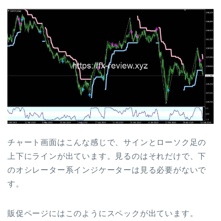
チャート画面はこんな感じで、サインとローソク足の
上下にラインが出ています。見るのはそれだけで、下
のオシレーター系インジケーターは見る必要がないで
す。
販促ページにはこのようにスペックが出ています。