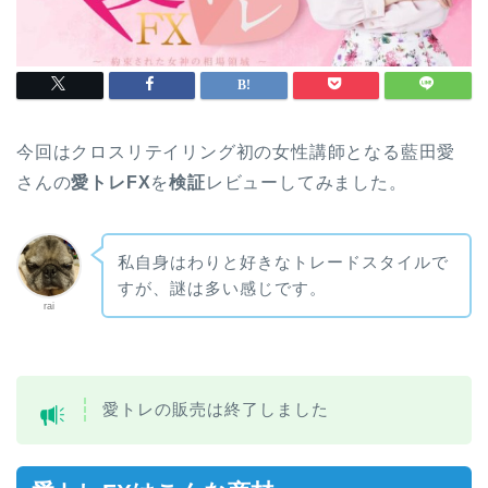
今回はクロスリテイリング初の女性講師となる藍田愛
さんの
愛トレFX
を
検
証
レビューしてみました。
私自身はわりと好きなトレードスタイルで
すが、謎は多い感じです。
rai
愛トレの販売は終了しました