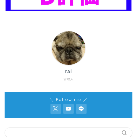
rai
管理人
＼ Follow me ／