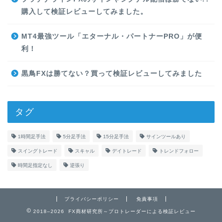
購入して検証レビューしてみました。
MT4最強ツール「エターナル・パートナーPRO」が便
利！
黒鳥FXは勝てない？買って検証レビューしてみました
タグ
1時間足手法
5分足手法
15分足手法
サインツールあり
スイングトレード
スキャル
デイトレード
トレンドフォロー
時間足指定なし
逆張り
プライバシーポリシー
免責事項
2018–2026 FX商材研究所～プロトレーダーによる検証レビュー