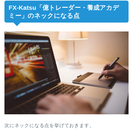
FX-Katsu「億トレーダー・養成アカデ
ミー」のネックになる点
次にネックになる点を挙げておきます。