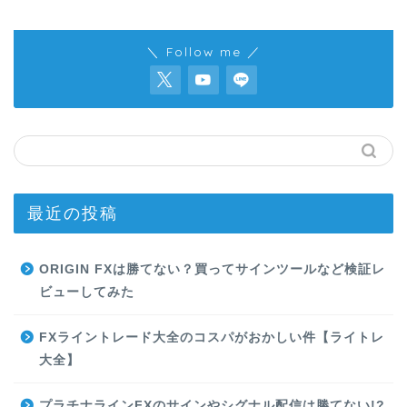
＼ Follow me ／
最近の投稿
ORIGIN FXは勝てない？買ってサインツールなど検証レ
ビューしてみた
FXライントレード大全のコスパがおかしい件【ライトレ
大全】
プラチナラインFXのサインやシグナル配信は勝てない!?