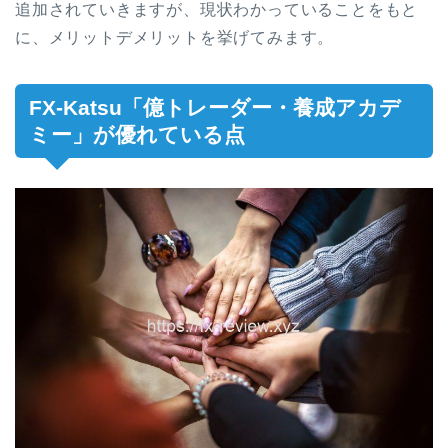
追加されていきますが、現状わかっていることをもと
に、メリットデメリットを挙げてみます。
FX-Katsu「億トレーダー・養成アカデ
ミー」が優れている点