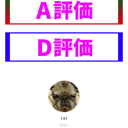
rai
管理人