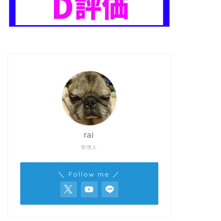
rai
管理人
＼ Follow me ／